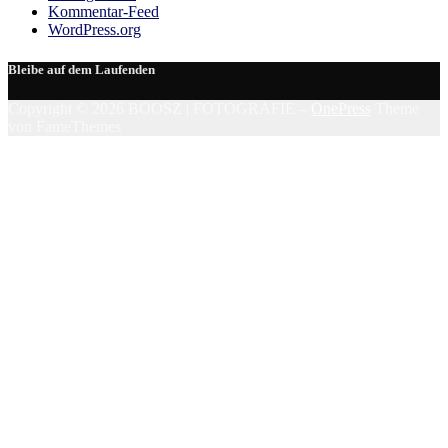
Kommentar-Feed
WordPress.org
Bleibe auf dem Laufenden
Copyright © 2026 BOOSZ | FOTOGRAFIE
–
OnePress
Theme
von FameThemes