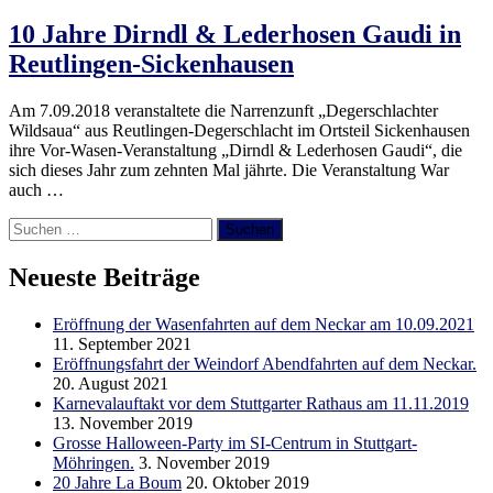
10 Jahre Dirndl & Lederhosen Gaudi in
Reutlingen-Sickenhausen
Am 7.09.2018 veranstaltete die Narrenzunft „Degerschlachter
Wildsaua“ aus Reutlingen-Degerschlacht im Ortsteil Sickenhausen
ihre Vor-Wasen-Veranstaltung „Dirndl & Lederhosen Gaudi“, die
sich dieses Jahr zum zehnten Mal jährte. Die Veranstaltung War
auch …
Suchen
nach:
Neueste Beiträge
Eröffnung der Wasenfahrten auf dem Neckar am 10.09.2021
11. September 2021
Eröffnungsfahrt der Weindorf Abendfahrten auf dem Neckar.
20. August 2021
Karnevalauftakt vor dem Stuttgarter Rathaus am 11.11.2019
13. November 2019
Grosse Halloween-Party im SI-Centrum in Stuttgart-
Möhringen.
3. November 2019
20 Jahre La Boum
20. Oktober 2019