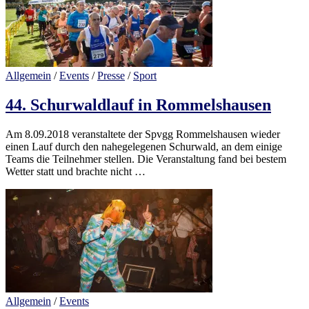
Allgemein
/
Events
/
Presse
/
Sport
44. Schurwaldlauf in Rommelshausen
Am 8.09.2018 veranstaltete der Spvgg Rommelshausen wieder
einen Lauf durch den nahegelegenen Schurwald, an dem einige
Teams die Teilnehmer stellen. Die Veranstaltung fand bei bestem
Wetter statt und brachte nicht …
Allgemein
/
Events