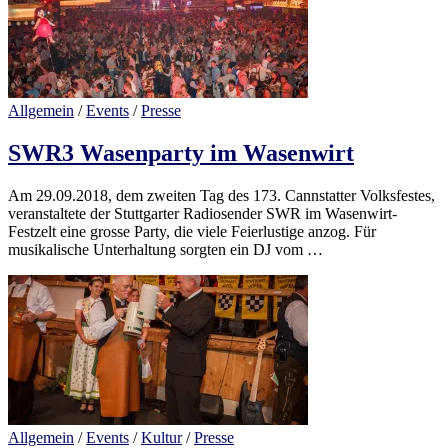
Allgemein
/
Events
/
Presse
SWR3 Wasenparty im Wasenwirt
Am 29.09.2018, dem zweiten Tag des 173. Cannstatter Volksfestes,
veranstaltete der Stuttgarter Radiosender SWR im Wasenwirt-
Festzelt eine grosse Party, die viele Feierlustige anzog. Für
musikalische Unterhaltung sorgten ein DJ vom …
Allgemein
/
Events
/
Kultur
/
Presse