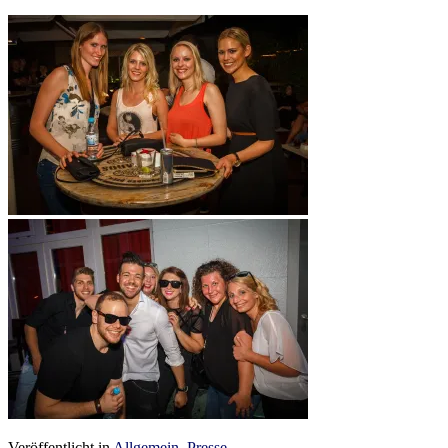
Veröffentlicht in
Allgemein
,
Presse