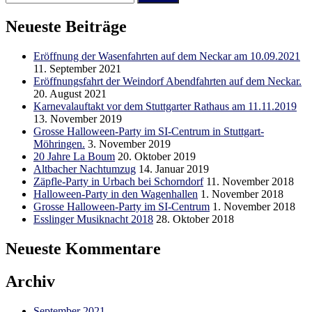
nach:
Neueste Beiträge
Eröffnung der Wasenfahrten auf dem Neckar am 10.09.2021
11. September 2021
Eröffnungsfahrt der Weindorf Abendfahrten auf dem Neckar.
20. August 2021
Karnevalauftakt vor dem Stuttgarter Rathaus am 11.11.2019
13. November 2019
Grosse Halloween-Party im SI-Centrum in Stuttgart-
Möhringen.
3. November 2019
20 Jahre La Boum
20. Oktober 2019
Altbacher Nachtumzug
14. Januar 2019
Zäpfle-Party in Urbach bei Schorndorf
11. November 2018
Halloween-Party in den Wagenhallen
1. November 2018
Grosse Halloween-Party im SI-Centrum
1. November 2018
Esslinger Musiknacht 2018
28. Oktober 2018
Neueste Kommentare
Archiv
September 2021