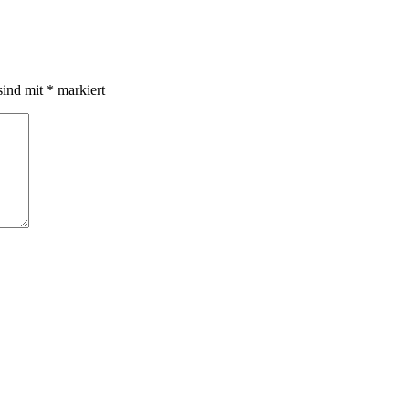
sind mit
*
markiert