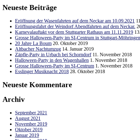
Neueste Beiträge
Eröffnung der Wasenfahrten auf dem Neckar am 10.09.2021
1
Eröffnungsfahrt der Weindorf Abendfahrten auf dem Neckar.
2
Karnevalauftakt vor dem Stuttgarter Rathaus am 11.11.2019
13
Grosse Halloween-Party im SI-Centrum in Stuttgart-Möhringen
20 Jahre La Boum
20. Oktober 2019
Altbacher Nachtumzug
14. Januar 2019
Zäpfle-Party in Urbach bei Schorndorf
11. November 2018
Halloween-Party in den Wagenhallen
1. November 2018
Grosse Halloween-Party im SI-Centrum
1. November 2018
Esslinger Musiknacht 2018
28. Oktober 2018
Neueste Kommentare
Archiv
September 2021
August 2021
November 2019
Oktober 2019
Januar 2019