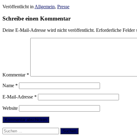
Veröffentlicht in
Allgemein
,
Presse
Schreibe einen Kommentar
Deine E-Mail-Adresse wird nicht veröffentlicht.
Erforderliche Felder 
Kommentar
*
Name
*
E-Mail-Adresse
*
Website
Suchen
nach: