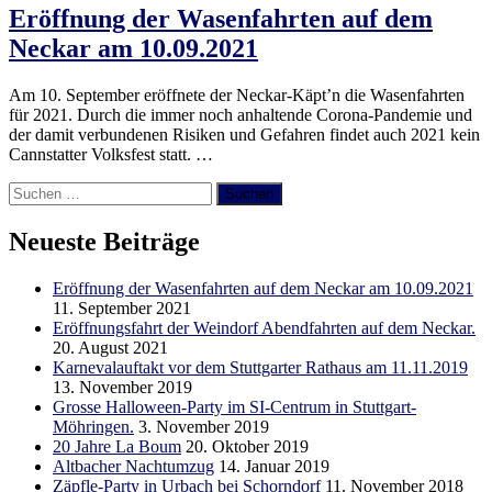
Eröffnung der Wasenfahrten auf dem
Neckar am 10.09.2021
Am 10. September eröffnete der Neckar-Käpt’n die Wasenfahrten
für 2021. Durch die immer noch anhaltende Corona-Pandemie und
der damit verbundenen Risiken und Gefahren findet auch 2021 kein
Cannstatter Volksfest statt. …
Suchen
nach:
Neueste Beiträge
Eröffnung der Wasenfahrten auf dem Neckar am 10.09.2021
11. September 2021
Eröffnungsfahrt der Weindorf Abendfahrten auf dem Neckar.
20. August 2021
Karnevalauftakt vor dem Stuttgarter Rathaus am 11.11.2019
13. November 2019
Grosse Halloween-Party im SI-Centrum in Stuttgart-
Möhringen.
3. November 2019
20 Jahre La Boum
20. Oktober 2019
Altbacher Nachtumzug
14. Januar 2019
Zäpfle-Party in Urbach bei Schorndorf
11. November 2018