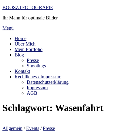
Zum
BOOSZ | FOTOGRAFIE
Inhalt
Ihr Mann für optimale Bilder.
springen
Menü
Home
Über Mich
Mein Portfolio
Blog
Presse
Shootings
Kontakt
Rechtliches / Impressum
Datenschutzerklärung
Impressum
AGB
Schlagwort:
Wasenfahrt
Allgemein
/
Events
/
Presse