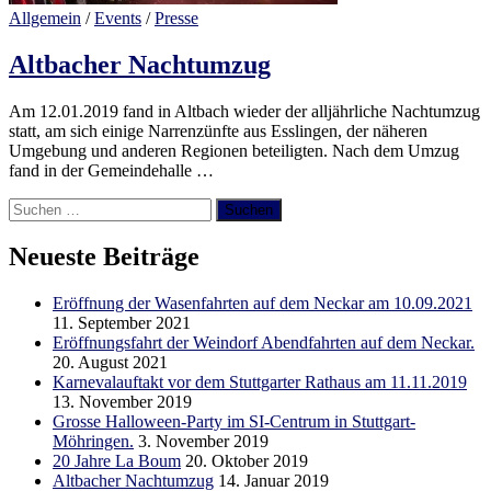
Allgemein
/
Events
/
Presse
Altbacher Nachtumzug
Am 12.01.2019 fand in Altbach wieder der alljährliche Nachtumzug
statt, am sich einige Narrenzünfte aus Esslingen, der näheren
Umgebung und anderen Regionen beteiligten. Nach dem Umzug
fand in der Gemeindehalle …
Suchen
nach:
Neueste Beiträge
Eröffnung der Wasenfahrten auf dem Neckar am 10.09.2021
11. September 2021
Eröffnungsfahrt der Weindorf Abendfahrten auf dem Neckar.
20. August 2021
Karnevalauftakt vor dem Stuttgarter Rathaus am 11.11.2019
13. November 2019
Grosse Halloween-Party im SI-Centrum in Stuttgart-
Möhringen.
3. November 2019
20 Jahre La Boum
20. Oktober 2019
Altbacher Nachtumzug
14. Januar 2019